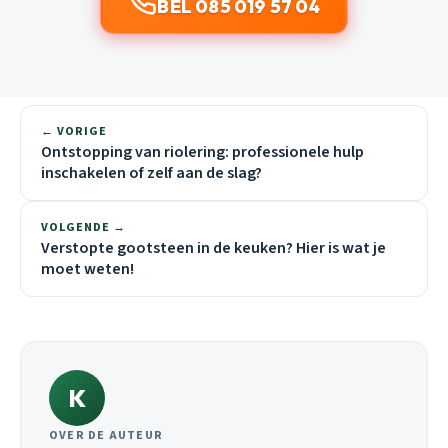
BEL 085 019 57 04
← VORIGE
Ontstopping van riolering: professionele hulp
inschakelen of zelf aan de slag?
VOLGENDE →
Verstopte gootsteen in de keuken? Hier is wat je
moet weten!
K
OVER DE AUTEUR