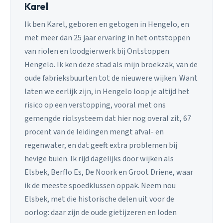
Karel
Ik ben Karel, geboren en getogen in Hengelo, en
met meer dan 25 jaar ervaring in het ontstoppen
van riolen en loodgierwerk bij Ontstoppen
Hengelo. Ik ken deze stad als mijn broekzak, van de
oude fabrieksbuurten tot de nieuwere wijken. Want
laten we eerlijk zijn, in Hengelo loop je altijd het
risico op een verstopping, vooral met ons
gemengde riolsysteem dat hier nog overal zit, 67
procent van de leidingen mengt afval- en
regenwater, en dat geeft extra problemen bij
hevige buien. Ik rijd dagelijks door wijken als
Elsbek, Berflo Es, De Noork en Groot Driene, waar
ik de meeste spoedklussen oppak. Neem nou
Elsbek, met die historische delen uit voor de
oorlog: daar zijn de oude gietijzeren en loden