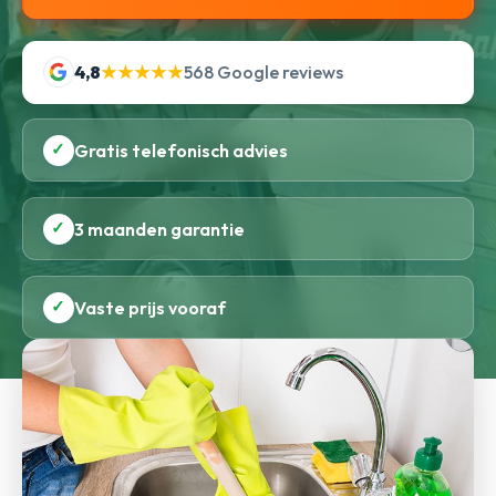
4,8
★★★★★
568 Google reviews
✓
Gratis telefonisch advies
✓
3 maanden garantie
✓
Vaste prijs vooraf