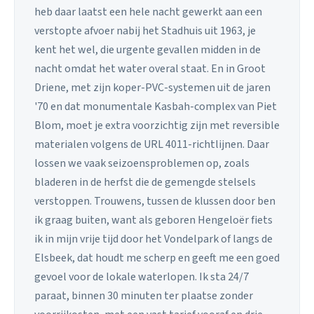
heb daar laatst een hele nacht gewerkt aan een
verstopte afvoer nabij het Stadhuis uit 1963, je
kent het wel, die urgente gevallen midden in de
nacht omdat het water overal staat. En in Groot
Driene, met zijn koper-PVC-systemen uit de jaren
'70 en dat monumentale Kasbah-complex van Piet
Blom, moet je extra voorzichtig zijn met reversible
materialen volgens de URL 4011-richtlijnen. Daar
lossen we vaak seizoensproblemen op, zoals
bladeren in de herfst die de gemengde stelsels
verstoppen. Trouwens, tussen de klussen door ben
ik graag buiten, want als geboren Hengeloër fiets
ik in mijn vrije tijd door het Vondelpark of langs de
Elsbeek, dat houdt me scherp en geeft me een goed
gevoel voor de lokale waterlopen. Ik sta 24/7
paraat, binnen 30 minuten ter plaatse zonder