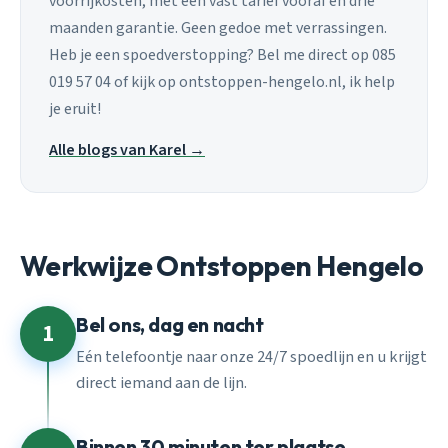
voorrijkosten, met een vast tarief vooraf en drie
maanden garantie. Geen gedoe met verrassingen.
Heb je een spoedverstopping? Bel me direct op 085
019 57 04 of kijk op ontstoppen-hengelo.nl, ik help
je eruit!
Alle blogs van Karel →
Werkwijze Ontstoppen Hengelo
Bel ons, dag en nacht
1
Eén telefoontje naar onze 24/7 spoedlijn en u krijgt
direct iemand aan de lijn.
Binnen 30 minuten ter plaatse