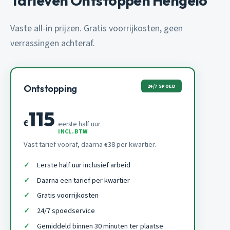
Tarieven Ontstoppen Hengelo
Vaste all-in prijzen. Gratis voorrijkosten, geen
verrassingen achteraf.
24/7 SPOED
Ontstopping
115
€
eerste half uur
INCL. BTW
Vast tarief vooraf, daarna
38 per kwartier.
€
Eerste half uur inclusief arbeid
Daarna een tarief per kwartier
Gratis voorrijkosten
24/7 spoedservice
Gemiddeld binnen 30 minuten ter plaatse