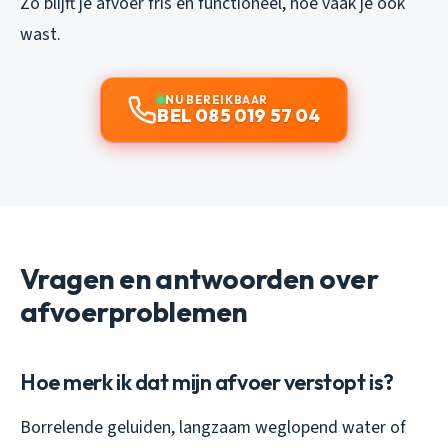
Zo blijft je afvoer fris en functioneel, hoe vaak je ook
wast.
NU BEREIKBAAR
BEL 085 019 57 04
Vragen en antwoorden over
afvoerproblemen
Hoe merk ik dat mijn afvoer verstopt is?
Borrelende geluiden, langzaam weglopend water of