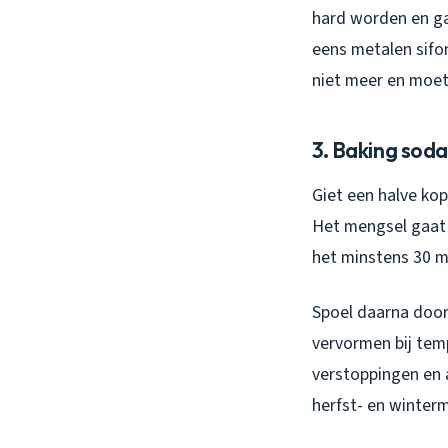
hard worden en ga
eens metalen sifo
niet meer en moet
3. Baking soda
Giet een halve ko
Het mengsel gaat b
het minstens 30 mi
Spoel daarna door 
vervormen bij tem
verstoppingen en a
herfst- en winter