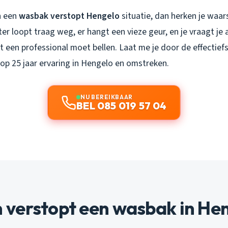
an een
wasbak verstopt Hengelo
situatie, dan herken je waars
er loopt traag weg, er hangt een vieze geur, en je vraagt je a
t een professional moet bellen. Laat me je door de effectief
op 25 jaar ervaring in Hengelo en omstreken.
NU BEREIKBAAR
BEL 085 019 57 04
verstopt een wasbak in Hen