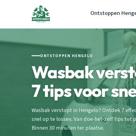
Ontstoppen Henge
ONTSTOPPEN HENGELO
Wasbak verst
7 tips voor sn
Wasbak verstopt in Hengelo? Ontdek 7 eff
snel op te lossen. Van doe-het-zelf tips tot
Binnen 30 minuten ter plaatse.