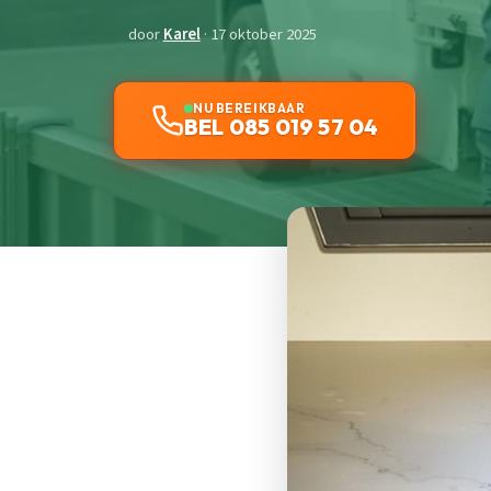
door
Karel
· 17 oktober 2025
NU BEREIKBAAR
BEL 085 019 57 04