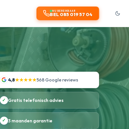
NU BEREIKBAAR
BEL 085 019 57 04
4,8
★★★★★
568 Google reviews
✓
Gratis telefonisch advies
✓
3 maanden garantie