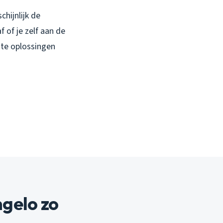
chijnlijk de
f of je zelf aan de
ste oplossingen
gelo zo