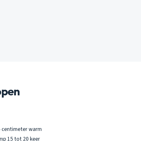
ppen
 5 centimeter warm
omp 15 tot 20 keer