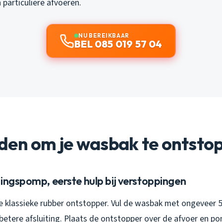
 particuliere afvoeren.
NU BEREIKBAAR
BEL 085 019 57 04
den om je wasbak te ontsto
ingspomp, eerste hulp bij verstoppingen
de klassieke rubber ontstopper. Vul de wasbak met ongeveer
 betere afsluiting. Plaats de ontstopper over de afvoer en p