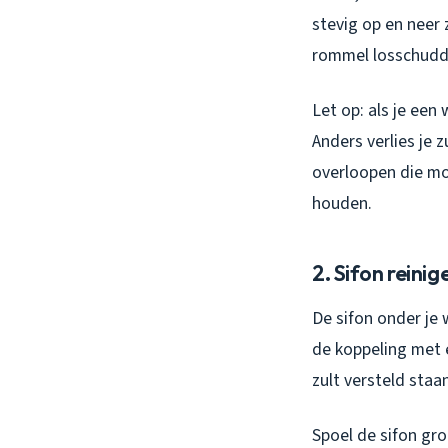
stevig op en neer
rommel losschudd
Let op: als je ee
Anders verlies je 
overloopen die moe
houden.
2. Sifon reini
De sifon onder je
de koppeling met 
zult versteld staa
Spoel de sifon gro