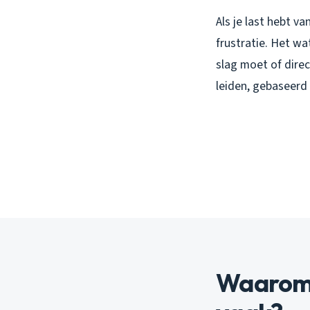
Als je last hebt v
frustratie. Het wat
slag moet of direc
leiden, gebaseerd 
Waarom 