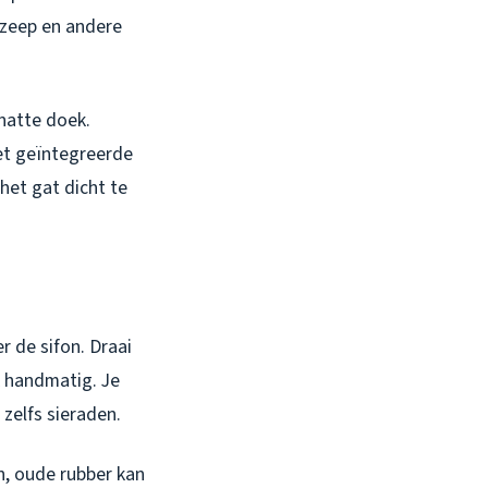
 zeep en andere
natte doek.
met geïntegreerde
het gat dicht te
 de sifon. Draai
k handmatig. Je
zelfs sieraden.
n, oude rubber kan