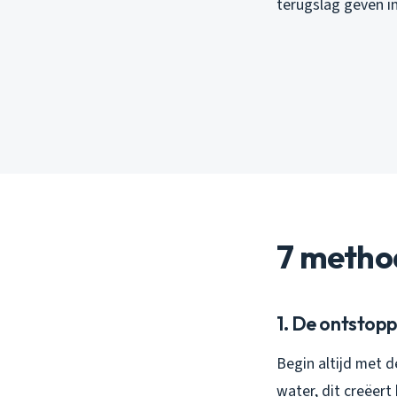
terugslag geven in
7 metho
1. De ontstopp
Begin altijd met 
water, dit creëert