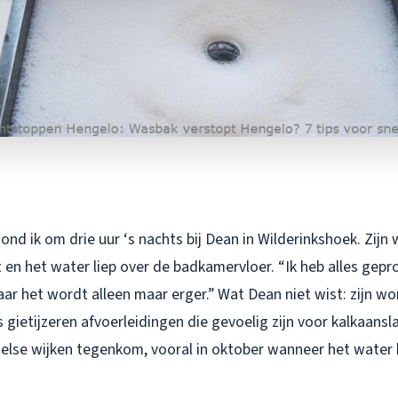
nd ik om drie uur ‘s nachts bij Dean in Wilderinkshoek. Zij
en het water liep over de badkamervloer. “Ik heb alles gepr
maar het wordt alleen maar erger.” Wat Dean niet wist: zijn wo
s gietijzeren afvoerleidingen die gevoelig zijn voor kalkaans
ngelse wijken tegenkom, vooral in oktober wanneer het water