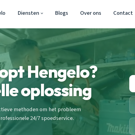
lo
Diensten
Blogs
Over ons
Contact
opt Hengelo?
elle oplossing
ectieve methoden om het probleem
 professionele 24/7 spoedservice.