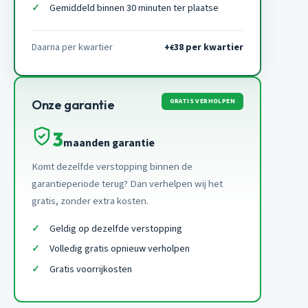
Gemiddeld binnen 30 minuten ter plaatse
Daarna per kwartier
+
38 per kwartier
€
GRATIS VERHOLPEN
Onze garantie
3
maanden garantie
Komt dezelfde verstopping binnen de
garantieperiode terug? Dan verhelpen wij het
gratis, zonder extra kosten.
Geldig op dezelfde verstopping
Volledig gratis opnieuw verholpen
Gratis voorrijkosten