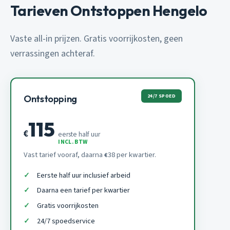
Tarieven Ontstoppen Hengelo
Vaste all-in prijzen. Gratis voorrijkosten, geen
verrassingen achteraf.
24/7 SPOED
Ontstopping
115
€
eerste half uur
INCL. BTW
Vast tarief vooraf, daarna
38 per kwartier.
€
Eerste half uur inclusief arbeid
Daarna een tarief per kwartier
Gratis voorrijkosten
24/7 spoedservice