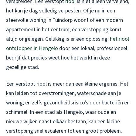
verspreiden. Een verstopt
riool
is niet alleen vervelend,
het kan je dag volledig verpesten. Of je nu in een
sfeervolle woning in Tuindorp woont of een modern
appartement in het centrum, een verstopping komt
altijd ongelegen. Gelukkig is er een oplossing:
het riool
ontstoppen in Hengelo
door een lokaal, professioneel
bedrijf dat precies weet hoe het werkt in deze
gezellige stad.
Een verstopt riool is meer dan een kleine ergernis. Het
kan leiden tot overstromingen, waterschade aan je
woning, en zelfs gezondheidsrisico’s door bacteriën en
schimmel. In een stad als Hengelo, waar oude en
nieuwe wijken naast elkaar bestaan, kan een kleine
verstopping snel escaleren tot een groot probleem.