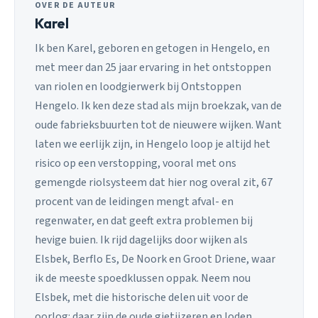
OVER DE AUTEUR
Karel
Ik ben Karel, geboren en getogen in Hengelo, en
met meer dan 25 jaar ervaring in het ontstoppen
van riolen en loodgierwerk bij Ontstoppen
Hengelo. Ik ken deze stad als mijn broekzak, van de
oude fabrieksbuurten tot de nieuwere wijken. Want
laten we eerlijk zijn, in Hengelo loop je altijd het
risico op een verstopping, vooral met ons
gemengde riolsysteem dat hier nog overal zit, 67
procent van de leidingen mengt afval- en
regenwater, en dat geeft extra problemen bij
hevige buien. Ik rijd dagelijks door wijken als
Elsbek, Berflo Es, De Noork en Groot Driene, waar
ik de meeste spoedklussen oppak. Neem nou
Elsbek, met die historische delen uit voor de
oorlog: daar zijn de oude gietijzeren en loden