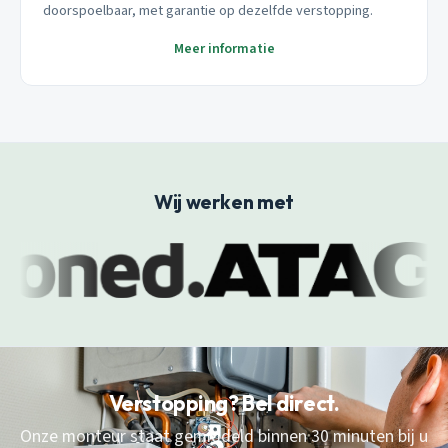
doorspoelbaar, met garantie op dezelfde verstopping.
Meer informatie
Wij werken met
Verstopping? Bel direct.
Onze monteur staat gemiddeld binnen 30 minuten bij u