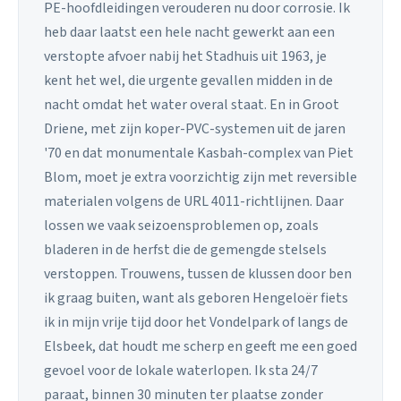
PE-hoofdleidingen verouderen nu door corrosie. Ik
heb daar laatst een hele nacht gewerkt aan een
verstopte afvoer nabij het Stadhuis uit 1963, je
kent het wel, die urgente gevallen midden in de
nacht omdat het water overal staat. En in Groot
Driene, met zijn koper-PVC-systemen uit de jaren
'70 en dat monumentale Kasbah-complex van Piet
Blom, moet je extra voorzichtig zijn met reversible
materialen volgens de URL 4011-richtlijnen. Daar
lossen we vaak seizoensproblemen op, zoals
bladeren in de herfst die de gemengde stelsels
verstoppen. Trouwens, tussen de klussen door ben
ik graag buiten, want als geboren Hengeloër fiets
ik in mijn vrije tijd door het Vondelpark of langs de
Elsbeek, dat houdt me scherp en geeft me een goed
gevoel voor de lokale waterlopen. Ik sta 24/7
paraat, binnen 30 minuten ter plaatse zonder