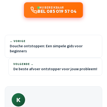
NU BEREIKBAAR
BEL 085 019 57 04
← VORIGE
Douche ontstoppen: Een simpele gids voor
beginners
VOLGENDE →
De beste afvoer ontstopper voor jouw probleem!
K