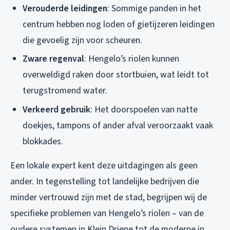
Verouderde leidingen
: Sommige panden in het
centrum hebben nog loden of gietijzeren leidingen
die gevoelig zijn voor scheuren.
Zware regenval
: Hengelo’s riolen kunnen
overweldigd raken door stortbuien, wat leidt tot
terugstromend water.
Verkeerd gebruik
: Het doorspoelen van natte
doekjes, tampons of ander afval veroorzaakt vaak
blokkades.
Een lokale expert kent deze uitdagingen als geen
ander. In tegenstelling tot landelijke bedrijven die
minder vertrouwd zijn met de stad, begrijpen wij de
specifieke problemen van Hengelo’s riolen – van de
oudere systemen in Klein Driene tot de moderne in