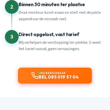
Binnen 30 minuten ter plaatse
2
Onze monteur komt eraan en stelt met de juiste
apparatuur de oorzaak vast.
Direct opgelost, vast tarief
3
Wij verhelpen de verstopping ter plekke. U weet
het tarief vooraf, geen verrassingen.
NU BEREIKBAAR
BEL 085 019 57 04