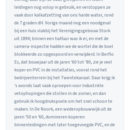
leidingen nog volop in gebruik, en verstoppen ze
vaak door kalkafzetting van ons harde water, rond
de 7 graden dH. Vorige maand nog een noodgeval
bij een huis vlakbij het Verenigingsgebouw Stork
uit 1894; binnen een halfuur was ik er, en met de
camera-inspectie hadden we de wortel die de boel
blokkeerde zo opgespoord en verwijderd. In Berflo
Es, dat bouwjaar uit de jaren '60 tot '80, zie je veel
koper en PVC in de installaties, vooral rond het
bedrijventerrein bij het Twentekanaal. Daar krijg ik
's avonds laat vaak oproepen voor industriële
vetophopingen die stollen in de zomer, en dan
gebruik ik hoogdrukspoele om het snel schoon te
maken. In De Noork, een wederopbouwwijk uit de
jaren '50 en '60, domineren koperen
binnenleidingen met later toegevoegde PVC, en de