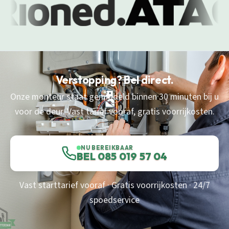
Verstopping? Bel direct.
Onze monteur staat gemiddeld binnen 30 minuten bij u
voor de deur. Vast tarief vooraf, gratis voorrijkosten.
NU BEREIKBAAR
BEL 085 019 57 04
Vast starttarief vooraf · Gratis voorrijkosten · 24/7
spoedservice