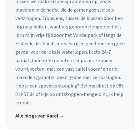
lossen we vaak seizoensproblemen op, zoals
bladeren in de herfst die de gemengde stelsels
verstoppen. Trouwens, tussen de klussen door ben
ik graag buiten, want als geboren Hengeloër fiets
ik in mijn vrije tijd door het Vondelpark of langs de
Elsbeek, dat houdt me scherp en geeft me een goed
gevoel voor de lokale waterlopen. Ik sta 24/7
paraat, binnen 30 minuten ter plaatse zonder
voorrijkosten, met een vast tarief vooraf en drie
maanden garantie. Geen gedoe met verrassingen.
Heb je een spoedverstopping? Bel me direct op 085
019 57 04 of kijk op ontstoppen-hengelo.nl, ik help
je eruit!
Alle blogs van Karel →