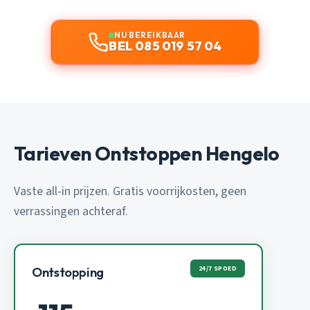
NU BEREIKBAAR
BEL 085 019 57 04
Tarieven Ontstoppen Hengelo
Vaste all-in prijzen. Gratis voorrijkosten, geen
verrassingen achteraf.
24/7 SPOED
Ontstopping