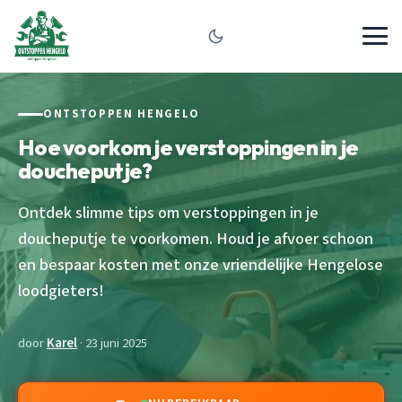
ONTSTOPPEN HENGELO
Hoe voorkom je verstoppingen in je
doucheputje?
Ontdek slimme tips om verstoppingen in je
doucheputje te voorkomen. Houd je afvoer schoon
en bespaar kosten met onze vriendelijke Hengelose
loodgieters!
door
Karel
· 23 juni 2025