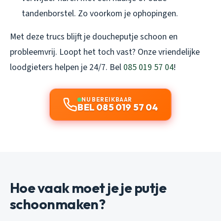
tandenborstel. Zo voorkom je ophopingen.
Met deze trucs blijft je doucheputje schoon en
probleemvrij. Loopt het toch vast? Onze vriendelijke
loodgieters helpen je 24/7. Bel
085 019 57 04
!
NU BEREIKBAAR
BEL 085 019 57 04
Hoe vaak moet je je putje
schoonmaken?