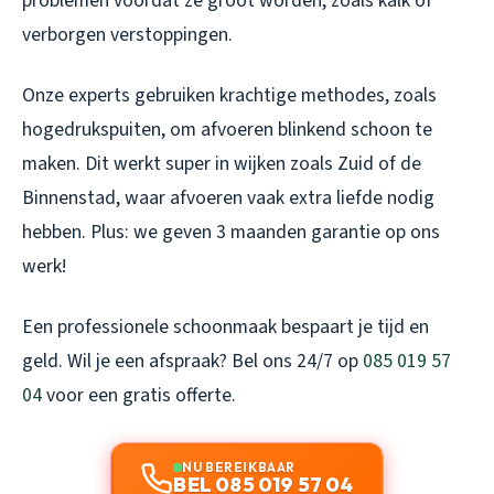
problemen voordat ze groot worden, zoals kalk of
verborgen verstoppingen.
Onze experts gebruiken krachtige methodes, zoals
hogedrukspuiten, om afvoeren blinkend schoon te
maken. Dit werkt super in wijken zoals Zuid of de
Binnenstad, waar afvoeren vaak extra liefde nodig
hebben. Plus: we geven 3 maanden garantie op ons
werk!
Een professionele schoonmaak bespaart je tijd en
geld. Wil je een afspraak? Bel ons 24/7 op
085 019 57
04
voor een gratis offerte.
NU BEREIKBAAR
BEL 085 019 57 04