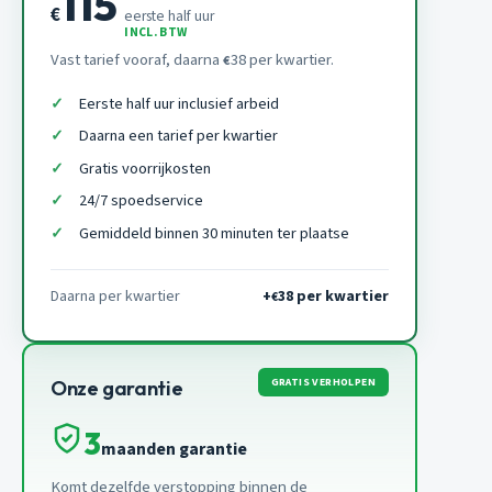
115
€
eerste half uur
INCL. BTW
Vast tarief vooraf, daarna
38 per kwartier.
€
Eerste half uur inclusief arbeid
Daarna een tarief per kwartier
Gratis voorrijkosten
24/7 spoedservice
Gemiddeld binnen 30 minuten ter plaatse
Daarna per kwartier
+
38 per kwartier
€
GRATIS VERHOLPEN
Onze garantie
3
maanden garantie
Komt dezelfde verstopping binnen de