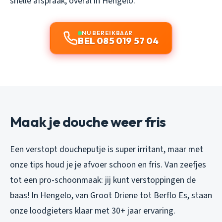
snelle afspraak, overal in Hengelo.
NU BEREIKBAAR
BEL 085 019 57 04
Maak je douche weer fris
Een verstopt doucheputje is super irritant, maar met
onze tips houd je je afvoer schoon en fris. Van zeefjes
tot een pro-schoonmaak: jij kunt verstoppingen de
baas! In Hengelo, van Groot Driene tot Berflo Es, staan
onze loodgieters klaar met 30+ jaar ervaring.