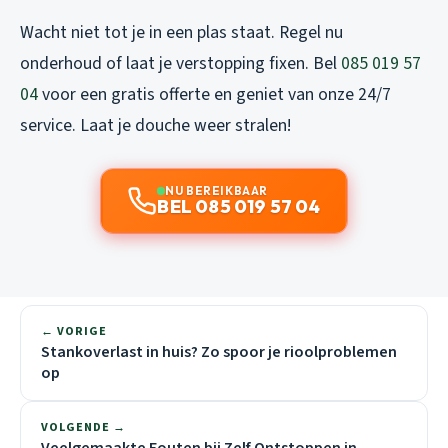
Wacht niet tot je in een plas staat. Regel nu
onderhoud of laat je verstopping fixen. Bel
085 019 57
04
voor een gratis offerte en geniet van onze 24/7
service. Laat je douche weer stralen!
NU BEREIKBAAR
BEL 085 019 57 04
← VORIGE
Stankoverlast in huis? Zo spoor je rioolproblemen
op
VOLGENDE →
Veelgemaakte Fouten bij Zelf Ontstoppen in