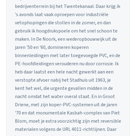
bedrijventerrein bij het Twentekanaal. Daar krijg ik
's avonds laat vaak oproepen voor industriële
vetophopingen die stollen in de zomer, en dan
gebruik ik hoogdrukspoele om het snel schoon te
maken. In De Noork, een wederopbouwwijk uit de
jaren '50 en '60, domineren koperen
binnenleidingen met later toegevoegde PVC, en de
PE-hoofdleidingen verouderen nu door corrosie. Ik
heb daar laatst een hele nacht gewerkt aan een
verstopte afvoer nabij het Stadhuis uit 1963, je
kent het wel, die urgente gevallen midden in de
nacht omdat het water overal staat. En in Groot
Driene, met zijn koper-PVC-systemen uit de jaren
'70 en dat monumentale Kasbah-complex van Piet
Blom, moet je extra voorzichtig zijn met reversible
materialen volgens de URL 4011-richtlijnen. Daar