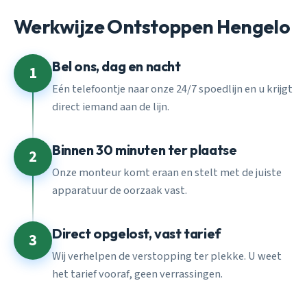
Werkwijze Ontstoppen Hengelo
Bel ons, dag en nacht
1
Eén telefoontje naar onze 24/7 spoedlijn en u krijgt
direct iemand aan de lijn.
Binnen 30 minuten ter plaatse
2
Onze monteur komt eraan en stelt met de juiste
apparatuur de oorzaak vast.
Direct opgelost, vast tarief
3
Wij verhelpen de verstopping ter plekke. U weet
het tarief vooraf, geen verrassingen.