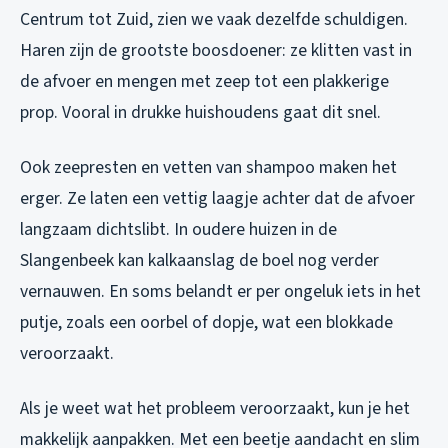
Centrum tot Zuid, zien we vaak dezelfde schuldigen.
Haren zijn de grootste boosdoener: ze klitten vast in
de afvoer en mengen met zeep tot een plakkerige
prop. Vooral in drukke huishoudens gaat dit snel.
Ook zeepresten en vetten van shampoo maken het
erger. Ze laten een vettig laagje achter dat de afvoer
langzaam dichtslibt. In oudere huizen in de
Slangenbeek kan kalkaanslag de boel nog verder
vernauwen. En soms belandt er per ongeluk iets in het
putje, zoals een oorbel of dopje, wat een blokkade
veroorzaakt.
Als je weet wat het probleem veroorzaakt, kun je het
makkelijk aanpakken. Met een beetje aandacht en slim