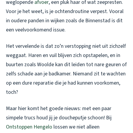
weglopende
afvoer
, een pluk haar of wat zeepresten.
Voor je het weet, is je ochtendroutine verpest. Vooral
in oudere panden in wijken zoals de Binnenstad is dit
een veelvoorkomend issue.
Het vervelende is dat zo’n verstopping niet uit zichzelf
weggaat. Haren en vuil blijven zich opstapelen, en in
buurten zoals Woolde kan dit leiden tot nare geuren of
zelfs schade aan je badkamer. Niemand zit te wachten
op een dure reparatie die je had kunnen voorkomen,
toch?
Maar hier komt het goede nieuws: met een paar
simpele trucs houd jij je doucheputje schoon! Bij
Ontstoppen Hengelo
lossen we niet alleen