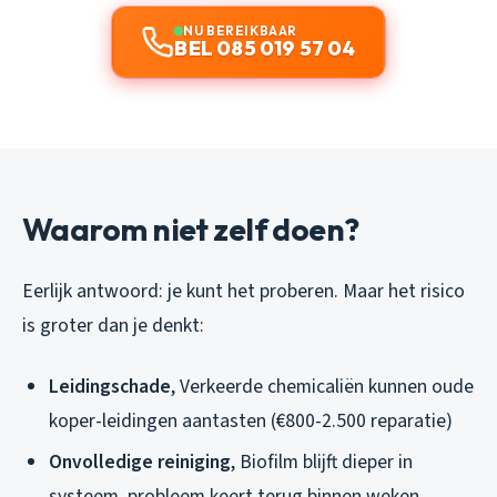
NU BEREIKBAAR
BEL 085 019 57 04
Waarom niet zelf doen?
Eerlijk antwoord: je kunt het proberen. Maar het risico
is groter dan je denkt:
Leidingschade
, Verkeerde chemicaliën kunnen oude
koper-leidingen aantasten (€800-2.500 reparatie)
Onvolledige reiniging
, Biofilm blijft dieper in
systeem, probleem keert terug binnen weken