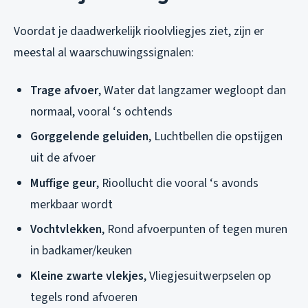
Voordat je daadwerkelijk rioolvliegjes ziet, zijn er
meestal al waarschuwingssignalen:
Trage afvoer
, Water dat langzamer wegloopt dan
normaal, vooral ‘s ochtends
Gorggelende geluiden
, Luchtbellen die opstijgen
uit de afvoer
Muffige geur
, Rioollucht die vooral ‘s avonds
merkbaar wordt
Vochtvlekken
, Rond afvoerpunten of tegen muren
in badkamer/keuken
Kleine zwarte vlekjes
, Vliegjesuitwerpselen op
tegels rond afvoeren