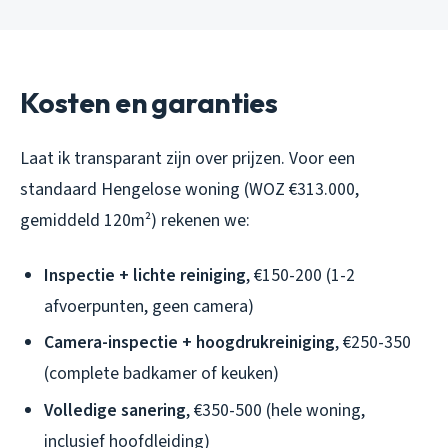
Kosten en garanties
Laat ik transparant zijn over prijzen. Voor een
standaard Hengelose woning (WOZ €313.000,
gemiddeld 120m²) rekenen we:
Inspectie + lichte reiniging
, €150-200 (1-2
afvoerpunten, geen camera)
Camera-inspectie + hoogdrukreiniging
, €250-350
(complete badkamer of keuken)
Volledige sanering
, €350-500 (hele woning,
inclusief hoofdleiding)