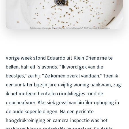
Vorige week stond Eduardo uit Klein Driene me te
bellen, half elf ‘s avonds. “Ik word gek van die
beestjes,” zei hij. “Ze komen overal vandaan.” Toen ik
een uur later bij zijn jaren-vijftig woning aankwam, zag
ik het meteen: tientallen rioolvliegjes rond de
doucheafvoer. Klassiek geval van biofilm-ophoping in
de oude koper leidingen. Na een gerichte
hoogdrukreiniging en camera-inspectie was het