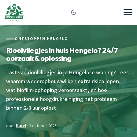
ONTSTOPPEN HENGELO
Rioolvliegjes in huis Hengelo? 24/7
oorzaak & oplossing
Last van rioolvliegjes in je Hengelose woning? Lees
waarom wederopbouwwijken extra risico lopen,
wat biofilm-ophoping veroorzaakt, en hoe
professionele hoogdrukreiniging het probleem
binnen 2-3 uur oplost.
door
Karel
· 3 oktober 2025