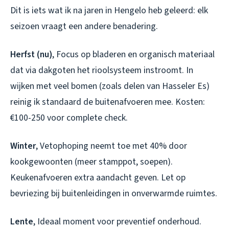
Dit is iets wat ik na jaren in Hengelo heb geleerd: elk
seizoen vraagt een andere benadering.
Herfst (nu)
, Focus op bladeren en organisch materiaal
dat via dakgoten het rioolsysteem instroomt. In
wijken met veel bomen (zoals delen van Hasseler Es)
reinig ik standaard de buitenafvoeren mee. Kosten:
€100-250 voor complete check.
Winter
, Vetophoping neemt toe met 40% door
kookgewoonten (meer stamppot, soepen).
Keukenafvoeren extra aandacht geven. Let op
bevriezing bij buitenleidingen in onverwarmde ruimtes.
Lente
, Ideaal moment voor preventief onderhoud.