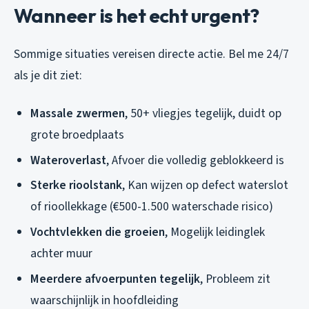
Wanneer is het echt urgent?
Sommige situaties vereisen directe actie. Bel me 24/7
als je dit ziet:
Massale zwermen
, 50+ vliegjes tegelijk, duidt op
grote broedplaats
Wateroverlast
, Afvoer die volledig geblokkeerd is
Sterke rioolstank
, Kan wijzen op defect waterslot
of rioollekkage (€500-1.500 waterschade risico)
Vochtvlekken die groeien
, Mogelijk leidinglek
achter muur
Meerdere afvoerpunten tegelijk
, Probleem zit
waarschijnlijk in hoofdleiding