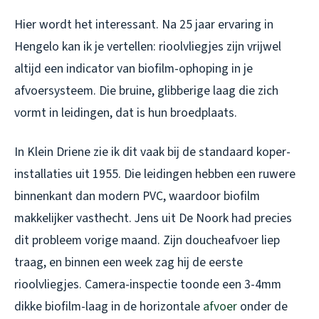
Hier wordt het interessant. Na 25 jaar ervaring in
Hengelo kan ik je vertellen: rioolvliegjes zijn vrijwel
altijd een indicator van biofilm-ophoping in je
afvoersysteem. Die bruine, glibberige laag die zich
vormt in leidingen, dat is hun broedplaats.
In Klein Driene zie ik dit vaak bij de standaard koper-
installaties uit 1955. Die leidingen hebben een ruwere
binnenkant dan modern PVC, waardoor biofilm
makkelijker vasthecht. Jens uit De Noork had precies
dit probleem vorige maand. Zijn doucheafvoer liep
traag, en binnen een week zag hij de eerste
rioolvliegjes. Camera-inspectie toonde een 3-4mm
dikke biofilm-laag in de horizontale
afvoer
onder de