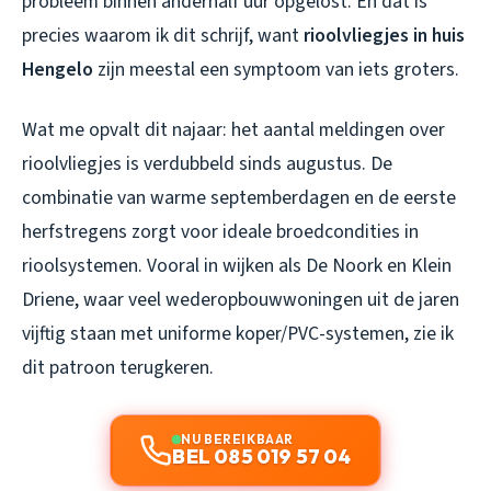
probleem binnen anderhalf uur opgelost. En dat is
precies waarom ik dit schrijf, want
rioolvliegjes in huis
Hengelo
zijn meestal een symptoom van iets groters.
Wat me opvalt dit najaar: het aantal meldingen over
rioolvliegjes is verdubbeld sinds augustus. De
combinatie van warme septemberdagen en de eerste
herfstregens zorgt voor ideale broedcondities in
rioolsystemen. Vooral in wijken als De Noork en Klein
Driene, waar veel wederopbouwwoningen uit de jaren
vijftig staan met uniforme koper/PVC-systemen, zie ik
dit patroon terugkeren.
NU BEREIKBAAR
BEL 085 019 57 04