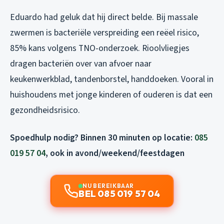
Eduardo had geluk dat hij direct belde. Bij massale
zwermen is bacteriële verspreiding een reëel risico,
85% kans volgens TNO-onderzoek. Rioolvliegjes
dragen bacteriën over van afvoer naar
keukenwerkblad, tandenborstel, handdoeken. Vooral in
huishoudens met jonge kinderen of ouderen is dat een
gezondheidsrisico.
Spoedhulp nodig? Binnen 30 minuten op locatie:
085
019 57 04
, ook in avond/weekend/feestdagen
NU BEREIKBAAR
BEL 085 019 57 04