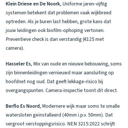
Klein Driene en De Noork
, Uniforme jaren-vijftig
systemen betekent dat problemen vaak wijkbreed
optreden. Als je buren last hebben, grote kans dat
jouw leidingen ook biofilm-ophoping vertonen.
Preventieve check is dan verstandig (€125 met
camera).
Hasseler Es
, Mix van oude en nieuwe bebouwing, soms
zijn binnenleidingen vernieuwd maar aansluiting op
hoofdnet nog oud. Dat geeft lekkage-risico bij
overgangspunten. Camera-inspectie toont dit direct.
Berflo Es Noord
, Modernere wijk maar soms te smalle
watersloten geïnstalleerd (40mm i.p.v. 50mm). Dat
vergroot verstoppingsrisico. NEN 3215:2022 schrijft