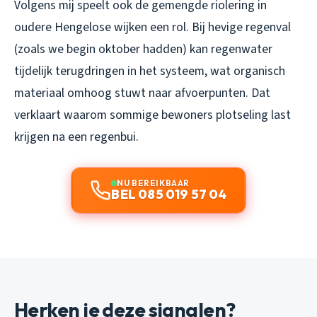
Volgens mij speelt ook de gemengde riolering in
oudere Hengelose wijken een rol. Bij hevige regenval
(zoals we begin oktober hadden) kan regenwater
tijdelijk terugdringen in het systeem, wat organisch
materiaal omhoog stuwt naar afvoerpunten. Dat
verklaart waarom sommige bewoners plotseling last
krijgen na een regenbui.
NU BEREIKBAAR
BEL 085 019 57 04
Herken je deze signalen?