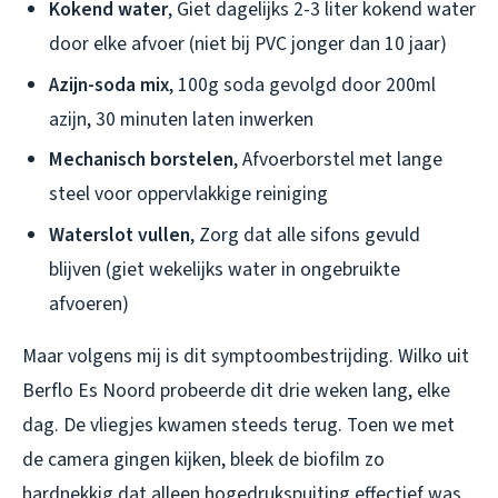
Kokend water
, Giet dagelijks 2-3 liter kokend water
door elke afvoer (niet bij PVC jonger dan 10 jaar)
Azijn-soda mix
, 100g soda gevolgd door 200ml
azijn, 30 minuten laten inwerken
Mechanisch borstelen
, Afvoerborstel met lange
steel voor oppervlakkige reiniging
Waterslot vullen
, Zorg dat alle sifons gevuld
blijven (giet wekelijks water in ongebruikte
afvoeren)
Maar volgens mij is dit symptoombestrijding. Wilko uit
Berflo Es Noord probeerde dit drie weken lang, elke
dag. De vliegjes kwamen steeds terug. Toen we met
de camera gingen kijken, bleek de biofilm zo
hardnekkig dat alleen hogedrukspuiting effectief was.