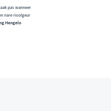
 vaak pas wanneer
n nare rioolgeur
ing Hengelo