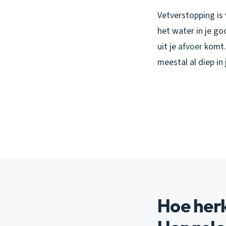
Vetverstopping is 
het water in je g
uit je
afvoer
komt. 
meestal al diep in 
Hoe herk