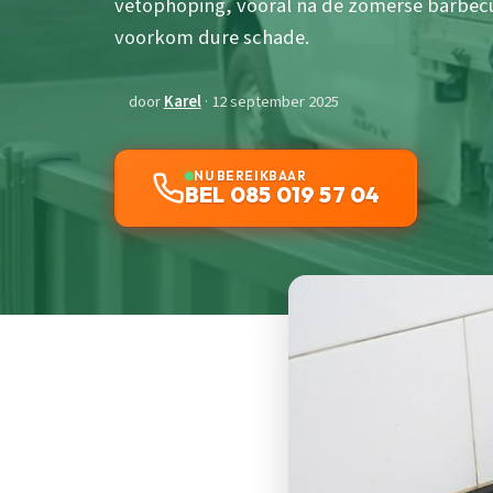
vetophoping, vooral na de zomerse barbec
voorkom dure schade.
door
Karel
· 12 september 2025
NU BEREIKBAAR
BEL 085 019 57 04