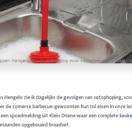
t in Hengelo zie ik dagelijks de gevolgen van vetophoping, voo
r de zomerse barbecue-gewoonten hun tol eisen in onze lei
 een spoedmelding uit Klein Driene waar een complete keuk
r maanden opgebouwd braadvet.