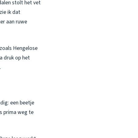
len stolt het vet
zie ik dat
ker aan ruwe
n zoals Hengelose
a druk op het
.
dig: een beetje
s prima weg te