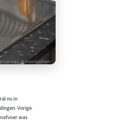
ral nu in
dingen. Vorige
enafvoer was