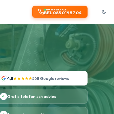
NU BEREIKBAAR
BEL 085 019 57 04
4,8
★★★★★
568 Google reviews
✓
Gratis telefonisch advies