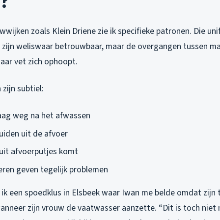
?
wijken zoals Klein Driene zie ik specifieke patronen. Die u
 zijn weliswaar betrouwbaar, maar de overgangen tussen m
aar vet zich ophoopt.
zijn subtiel:
aag weg na het afwassen
uiden uit de afvoer
 uit afvoerputjes komt
ren geven tegelijk problemen
ik een spoedklus in Elsbeek waar Iwan me belde omdat zijn t
anneer zijn vrouw de vaatwasser aanzette. “Dit is toch niet