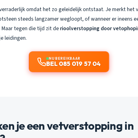
verraderlijk omdat het zo geleidelijk ontstaat. Je merkt het
ootsteen steeds langzamer wegloopt, of wanneer er ineens ee
Maar tegen die tijd zit de
rioolverstopping door vetophop
je leidingen.
NU BEREIKBAAR
BEL 085 019 57 04
en je een vetverstopping in