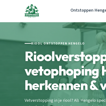
Ontstoppen Henge
RIOOL ONTSTOPPEN HENGELO
Rioolverstopp
vetophoping 
herkennen & 
Vetverstopping in je riool? Als Hengelo speci