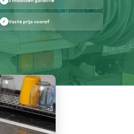
✓
3 maanden garantie
✓
Vaste prijs vooraf