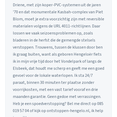
Driene, met zijn koper-PVC-systemen uit de jaren
'70 en dat monumentale Kasbah-complex van Piet
Blom, moet je extra voorzichtig zijn met reversible
materialen volgens de URL 4011-richtlijnen. Daar
lossen we vaak seizoensproblemen op, zoals
bladeren in de herfst die de gemengde stelsels
verstoppen. Trouwens, tussen de klussen door ben
ik graag buiten, want als geboren Hengeloër fiets
ik in mijn vrije tijd door het Vondelpark of langs de
Elsbeek, dat houdt me scherp en geeft me een goed
gevoel voor de lokale waterlopen. Ik sta 24/7
paraat, binnen 30 minuten ter plaatse zonder
voorrijkosten, met een vast tarief vooraf en drie
maanden garantie. Geen gedoe met verrassingen.
Heb je een spoedverstopping? Bel me direct op 085
019 57 04 of kijk op ontstoppen-hengelo.nl, ik help