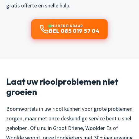
gratis offerte en snelle hulp.
NU BEREIKBAAR
BEL 085 019 57 04
Laat uw rioolproblemen niet
groeien
Boomwortels in uw riool kunnen voor grote problemen
zorgen, maar met onze deskundige service bent u snel
geholpen. Of u nu in Groot Driene, Woolder Es of
Woolde woont, onze loodgieters met 30+ jaar ervaring