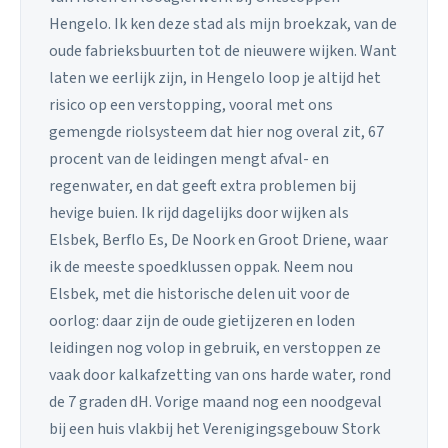
Hengelo. Ik ken deze stad als mijn broekzak, van de
oude fabrieksbuurten tot de nieuwere wijken. Want
laten we eerlijk zijn, in Hengelo loop je altijd het
risico op een verstopping, vooral met ons
gemengde riolsysteem dat hier nog overal zit, 67
procent van de leidingen mengt afval- en
regenwater, en dat geeft extra problemen bij
hevige buien. Ik rijd dagelijks door wijken als
Elsbek, Berflo Es, De Noork en Groot Driene, waar
ik de meeste spoedklussen oppak. Neem nou
Elsbek, met die historische delen uit voor de
oorlog: daar zijn de oude gietijzeren en loden
leidingen nog volop in gebruik, en verstoppen ze
vaak door kalkafzetting van ons harde water, rond
de 7 graden dH. Vorige maand nog een noodgeval
bij een huis vlakbij het Verenigingsgebouw Stork