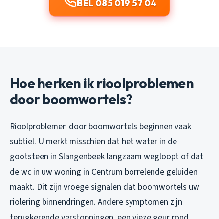
BEL 085 019 57 04
Hoe herken ik rioolproblemen
door boomwortels?
Rioolproblemen door boomwortels beginnen vaak
subtiel. U merkt misschien dat het water in de
gootsteen in Slangenbeek langzaam wegloopt of dat
de wc in uw woning in Centrum borrelende geluiden
maakt. Dit zijn vroege signalen dat boomwortels uw
riolering binnendringen. Andere symptomen zijn
terugkerende verstoppingen, een vieze geur rond