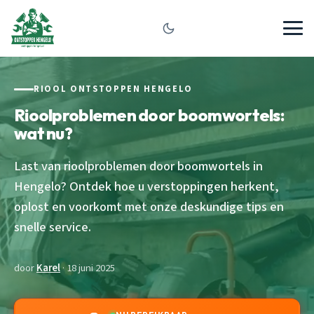
RIOOL ONTSTOPPEN HENGELO
Rioolproblemen door boomwortels:
wat nu?
Last van rioolproblemen door boomwortels in
Hengelo? Ontdek hoe u verstoppingen herkent,
oplost en voorkomt met onze deskundige tips en
snelle service.
door
Karel
· 18 juni 2025