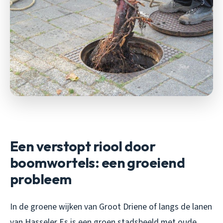
Een verstopt riool door
boomwortels: een groeiend
probleem
In de groene wijken van Groot Driene of langs de lanen
van Hasseler Es is een groen stadsbeeld met oude