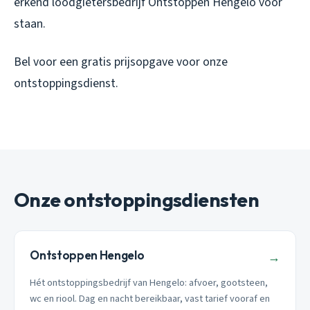
erkend loodgietersbedrijf Ontstoppen Hengelo voor
staan.
Bel voor een gratis prijsopgave voor onze
ontstoppingsdienst.
Onze ontstoppingsdiensten
Ontstoppen Hengelo
→
Hét ontstoppingsbedrijf van Hengelo: afvoer, gootsteen,
wc en riool. Dag en nacht bereikbaar, vast tarief vooraf en