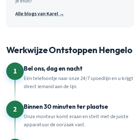
je eruit!
Alle blogs van Karel →
Werkwijze Ontstoppen Hengelo
Bel ons, dag en nacht
1
Eén telefoontje naar onze 24/7 spoedlijn en u krijgt
direct iemand aan de lijn.
Binnen 30 minuten ter plaatse
2
Onze monteur komt eraan en stelt met de juiste
apparatuur de oorzaak vast.