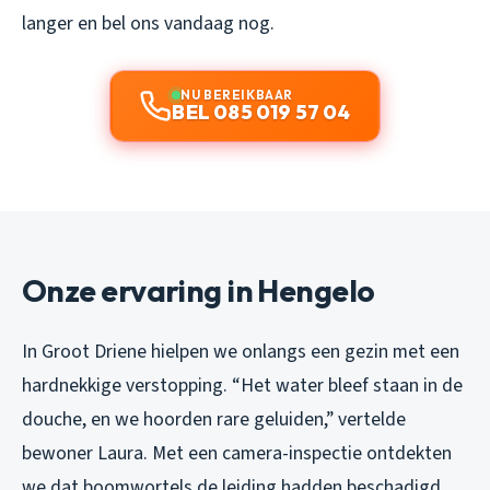
langer en bel ons vandaag nog.
NU BEREIKBAAR
BEL 085 019 57 04
Onze ervaring in Hengelo
In Groot Driene hielpen we onlangs een gezin met een
hardnekkige verstopping. “Het water bleef staan in de
douche, en we hoorden rare geluiden,” vertelde
bewoner Laura. Met een camera-inspectie ontdekten
we dat boomwortels de leiding hadden beschadigd.