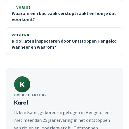
← VORIGE
Waarom een bad vaak verstopt raakt en hoe je dat
voorkomt?
VOLGENDE →
Riool laten inspecteren door Ontstoppen Hengelo:
wanneer en waarom?
K
OVER DE AUTEUR
Karel
Ik ben Karel, geboren en getogen in Hengelo, en
met meer dan 25 jaar ervaring in het ontstoppen
van riolen en loodgierwerk bij Ontstoppen