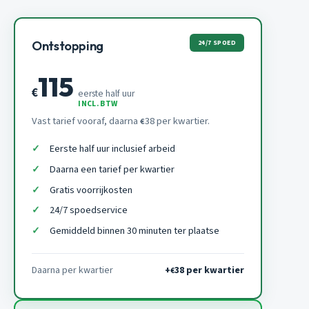
24/7 SPOED
Ontstopping
115
€
eerste half uur
INCL. BTW
Vast tarief vooraf, daarna
38 per kwartier.
€
Eerste half uur inclusief arbeid
Daarna een tarief per kwartier
Gratis voorrijkosten
24/7 spoedservice
Gemiddeld binnen 30 minuten ter plaatse
Daarna per kwartier
+
38 per kwartier
€