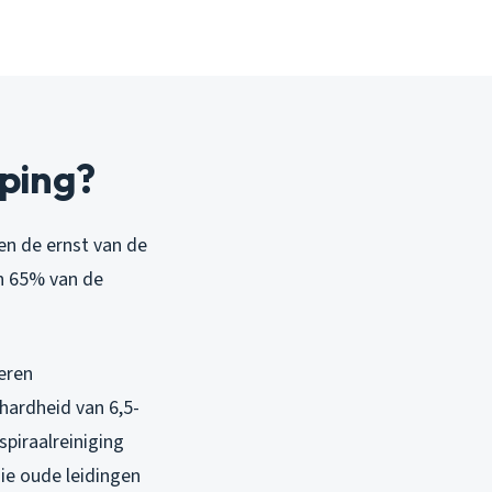
pping?
 en de ernst van de
in 65% van de
zeren
hardheid van 6,5-
spiraalreiniging
ie oude leidingen