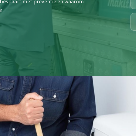
je bespaart met preventie en waarom
n.