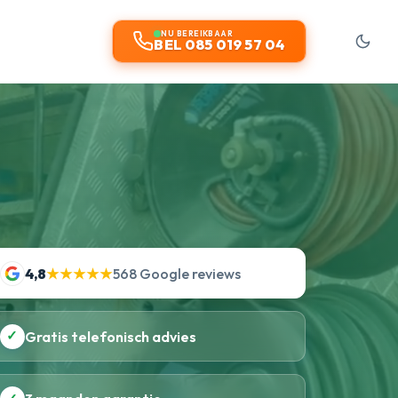
NU BEREIKBAAR
BEL 085 019 57 04
4,8
★★★★★
568 Google reviews
✓
Gratis telefonisch advies