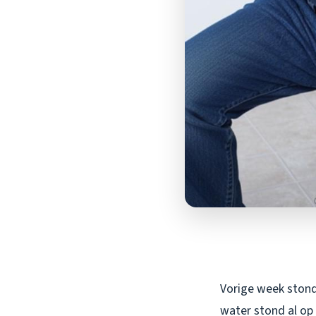
Vorige week stond 
water stond al op 