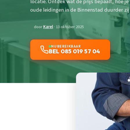
locatie. Ontdek wat de prijs bepaalt, hoe 
oude leidingen in de Binnenstad duurder zij
door
Karel
· 13 oktober 2025
NU BEREIKBAAR
BEL 085 019 57 04