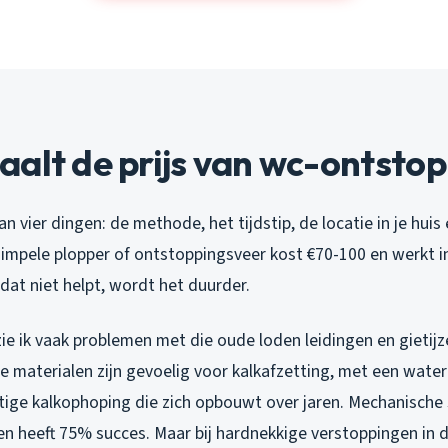
alt de prijs van wc-ontsto
an vier dingen: de methode, het tijdstip, de locatie in je huis
simpele plopper of ontstoppingsveer kost €70-100 en werkt 
 dat niet helpt, wordt het duurder.
ie ik vaak problemen met die oude loden leidingen en gietij
e materialen zijn gevoelig voor kalkafzetting, met een water
atige kalkophoping die zich opbouwt over jaren. Mechanische 
en heeft 75% succes. Maar bij hardnekkige verstoppingen in d