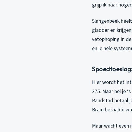
grijp ik naar hoge
Slangenbeek heeft 
gladder en krijgen
vetophoping in de 
en je hele systee
Spoedtoeslag:
Hier wordt het in
275. Maar bel je ‘
Randstad betaal j
Bram betaalde was
Maar wacht even m