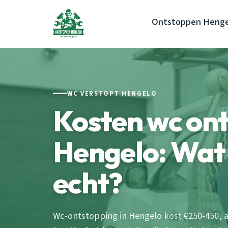
Ontstoppen Henge
WC VERSTOPT HENGELO
Kosten wc on
Hengelo: Wat 
echt?
Wc-ontstopping in Hengelo kost €250-450, a