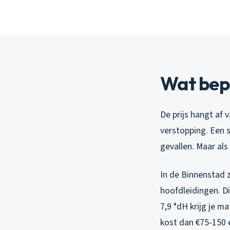
Wat bepa
De prijs hangt af v
verstopping. Een 
gevallen. Maar als
In de Binnenstad z
hoofdleidingen. Di
7,9 °dH krijg je m
kost dan €75-150 