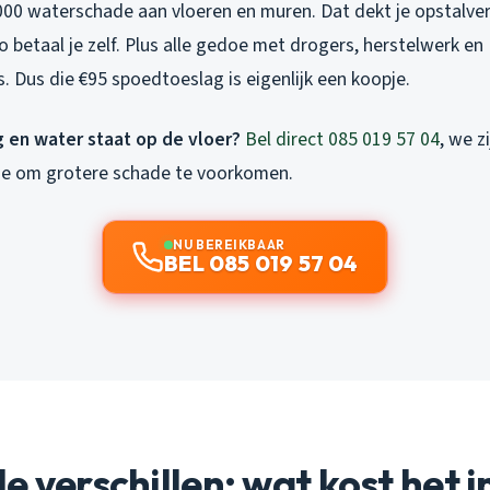
5000 waterschade aan vloeren en muren. Dat dekt je opstalver
co betaal je zelf. Plus alle gedoe met drogers, herstelwerk en
. Dus die €95 spoedtoeslag is eigenlijk een koopje.
 en water staat op de vloer?
Bel direct 085 019 57 04
, we z
se om grotere schade te voorkomen.
NU BEREIKBAAR
BEL 085 019 57 04
e verschillen: wat kost het i