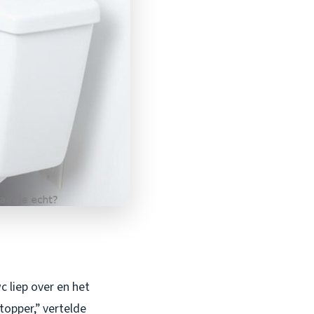
c liep over en het
stopper,” vertelde