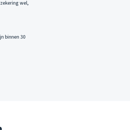
zekering wel,
ijn binnen 30
n