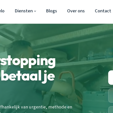
lo
Diensten
Blogs
Over ons
Contact
tstopping
betaal je
fhankelijk van urgentie, methode en