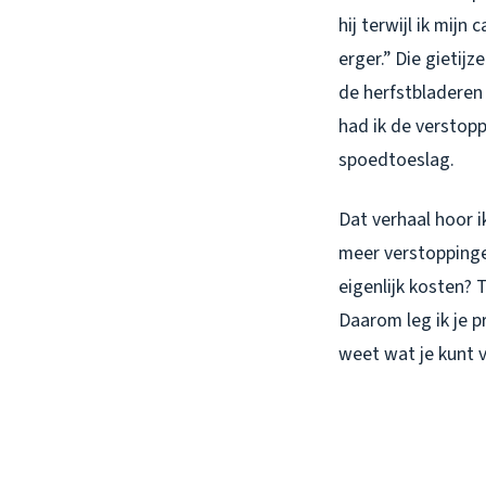
hij terwijl ik mij
erger.” Die gietij
de herfstbladeren
had ik de verstopp
spoedtoeslag.
Dat verhaal hoor i
meer verstopping
eigenlijk kosten? T
Daarom leg ik je p
weet wat je kunt 