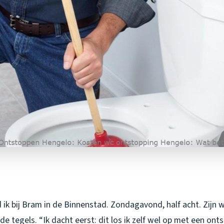
ik bij Bram in de Binnenstad. Zondagavond, half acht. Zijn w
de tegels. “Ik dacht eerst: dit los ik zelf wel op met een ont