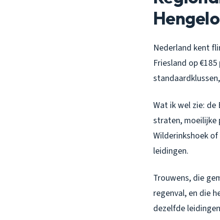
Hengelo
Nederland kent fli
Friesland op €185 
standaardklussen,
Wat ik wel zie: d
straten, moeilijke
Wilderinkshoek of
leidingen.
Trouwens, die gem
regenval, en die 
dezelfde leidinge