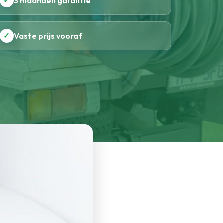
✓
3 maanden garantie
✓
Vaste prijs vooraf