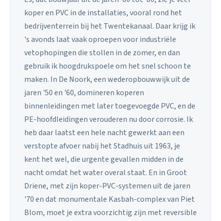
koper en PVC in de installaties, vooral rond het
bedrijventerrein bij het Twentekanaal. Daar krijg ik
's avonds laat vaak oproepen voor industriële
vetophopingen die stollen in de zomer, en dan
gebruik ik hoogdrukspoele om het snel schoon te
maken. In De Noork, een wederopbouwwijk uit de
jaren '50 en '60, domineren koperen
binnenleidingen met later toegevoegde PVC, en de
PE-hoofdleidingen verouderen nu door corrosie. Ik
heb daar laatst een hele nacht gewerkt aan een
verstopte afvoer nabij het Stadhuis uit 1963, je
kent het wel, die urgente gevallen midden in de
nacht omdat het water overal staat. En in Groot
Driene, met zijn koper-PVC-systemen uit de jaren
'70 en dat monumentale Kasbah-complex van Piet
Blom, moet je extra voorzichtig zijn met reversible