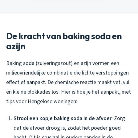
De kracht van baking soda en
azijn
Baking soda (zuiveringszout) en azijn vormen een
milieuvriendelijke combinatie die lichte verstoppingen
effectief aanpakt. De chemische reactie maakt vet, vuil
en kleine blokkades los. Hier is hoe je het aanpakt, met
tips voor Hengelose woningen:
Strooi een kopje baking soda in de afvoer
: Zorg
dat de afvoer droog is, zodat het poeder goed
hecht. Dit is cruciaal in oudere panden in de