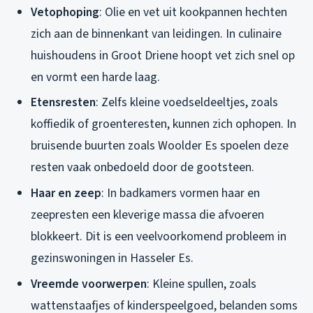
Vetophoping
: Olie en vet uit kookpannen hechten
zich aan de binnenkant van leidingen. In culinaire
huishoudens in Groot Driene hoopt vet zich snel op
en vormt een harde laag.
Etensresten
: Zelfs kleine voedseldeeltjes, zoals
koffiedik of groenteresten, kunnen zich ophopen. In
bruisende buurten zoals Woolder Es spoelen deze
resten vaak onbedoeld door de gootsteen.
Haar en zeep
: In badkamers vormen haar en
zeepresten een kleverige massa die afvoeren
blokkeert. Dit is een veelvoorkomend probleem in
gezinswoningen in Hasseler Es.
Vreemde voorwerpen
: Kleine spullen, zoals
wattenstaafjes of kinderspeelgoed, belanden soms