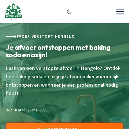
AFVOER VERSTOPT HENGELO
Je afvoer ontstoppen met baking
soda en azijn!
Last van een verstopte afvoer in Hengelo? Ontdek
hoe baking soda en azijn je afvoer milieuvriendelijk
ontstoppen en wanneer je een professional nodig
hebt!
door
Karel
· 22 mei 2025