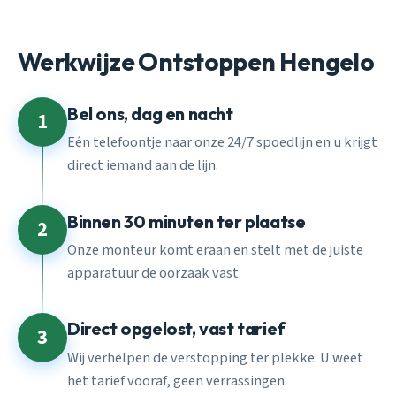
Werkwijze Ontstoppen Hengelo
Bel ons, dag en nacht
1
Eén telefoontje naar onze 24/7 spoedlijn en u krijgt
direct iemand aan de lijn.
Binnen 30 minuten ter plaatse
2
Onze monteur komt eraan en stelt met de juiste
apparatuur de oorzaak vast.
Direct opgelost, vast tarief
3
Wij verhelpen de verstopping ter plekke. U weet
het tarief vooraf, geen verrassingen.