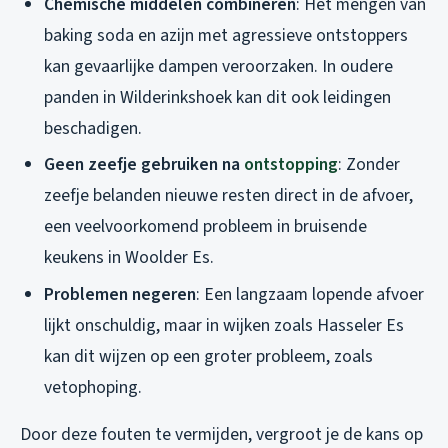
Chemische middelen combineren
: Het mengen van
baking soda en azijn met agressieve ontstoppers
kan gevaarlijke dampen veroorzaken. In oudere
panden in Wilderinkshoek kan dit ook leidingen
beschadigen.
Geen zeefje gebruiken na
ontstopping
: Zonder
zeefje belanden nieuwe resten direct in de afvoer,
een veelvoorkomend probleem in bruisende
keukens in Woolder Es.
Problemen negeren
: Een langzaam lopende afvoer
lijkt onschuldig, maar in wijken zoals Hasseler Es
kan dit wijzen op een groter probleem, zoals
vetophoping.
Door deze fouten te vermijden, vergroot je de kans op