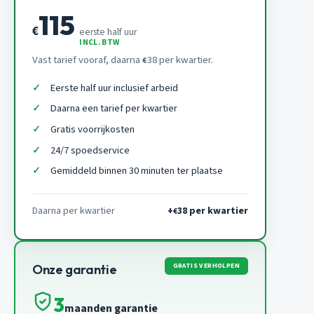
115
€
eerste half uur
INCL. BTW
Vast tarief vooraf, daarna
38 per kwartier.
€
Eerste half uur inclusief arbeid
Daarna een tarief per kwartier
Gratis voorrijkosten
24/7 spoedservice
Gemiddeld binnen 30 minuten ter plaatse
Daarna per kwartier
+
38 per kwartier
€
GRATIS VERHOLPEN
Onze garantie
3
maanden garantie