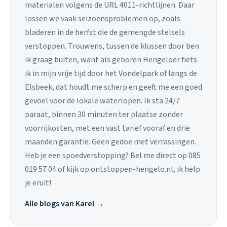
materialen volgens de URL 4011-richtlijnen. Daar
lossen we vaak seizoensproblemen op, zoals
bladeren in de herfst die de gemengde stelsels
verstoppen. Trouwens, tussen de klussen door ben
ik graag buiten, want als geboren Hengeloër fiets
ik in mijn vrije tijd door het Vondelpark of langs de
Elsbeek, dat houdt me scherp en geeft me een goed
gevoel voor de lokale waterlopen. Ik sta 24/7
paraat, binnen 30 minuten ter plaatse zonder
voorrijkosten, met een vast tarief vooraf en drie
maanden garantie. Geen gedoe met verrassingen.
Heb je een spoedverstopping? Bel me direct op 085
019 57 04 of kijk op ontstoppen-hengelo.nl, ik help
je eruit!
Alle blogs van Karel →