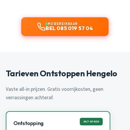
NU BEREIKBAAR
BEL 085 019 57 04
Tarieven Ontstoppen Hengelo
Vaste all-in prijzen. Gratis voorrijkosten, geen
verrassingen achteraf.
24/7 SPOED
Ontstopping