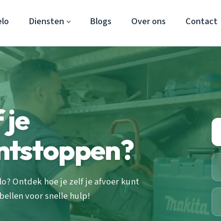
lo
Diensten
Blogs
Over ons
Contact
 je
ntstoppen?
o? Ontdek hoe je zelf je afvoer kunt
ellen voor snelle hulp!