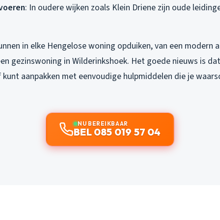
voeren
: In oudere wijken zoals Klein Driene zijn oude leidin
nnen in elke Hengelose woning opduiken, van een modern a
een gezinswoning in Wilderinkshoek. Het goede nieuws is dat 
 kunt aanpakken met eenvoudige hulpmiddelen die je waarschi
NU BEREIKBAAR
BEL 085 019 57 04