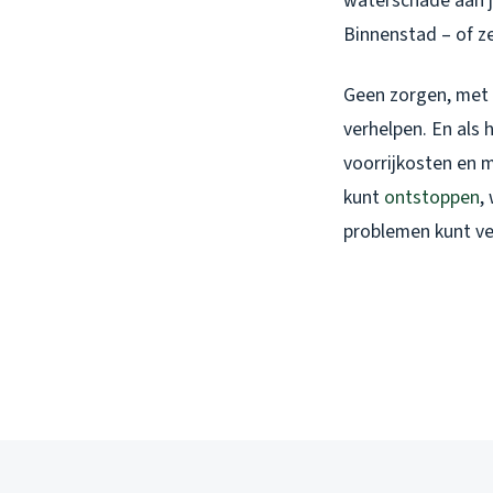
waterschade aan j
Binnenstad – of ze
Geen zorgen, met d
verhelpen. En als 
voorrijkosten en m
kunt
ontstoppen
,
problemen kunt ve