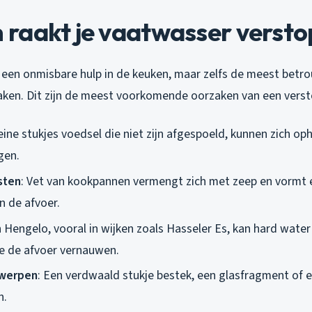
raakt je vaatwasser versto
 een onmisbare hulp in de keuken, maar zelfs de meest bet
aken. Dit zijn de meest voorkomende oorzaken van een verst
leine stukjes voedsel die niet zijn afgespoeld, kunnen zich oph
gen.
sten
: Vet van kookpannen vermengt zich met zeep en vormt e
in de afvoer.
In Hengelo, vooral in wijken zoals Hasseler Es, kan hard wate
e de afvoer vernauwen.
werpen
: Een verdwaald stukje bestek, een glasfragment of e
n.