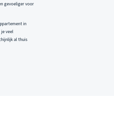
gen gevoeliger voor
ppartement in
je veel
jnlijk al thuis