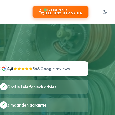
NU BEREIKBAAR
BEL 085 019 57 04
4,8
★★★★★
568 Google reviews
✓
Gratis telefonisch advies
✓
3 maanden garantie