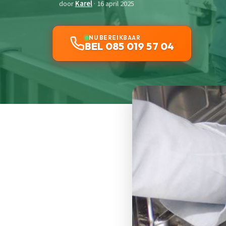
door
Karel
· 16 april 2025
NU BEREIKBAAR
BEL 085 019 57 04