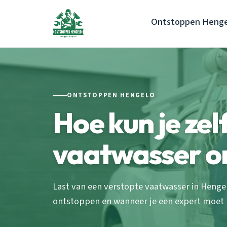
Ontstoppen Henge
ONTSTOPPEN HENGELO
Hoe kun je zelf
vaatwasser o
Last van een verstopte vaatwasser in Hengel
ontstoppen en wanneer je een expert moet b