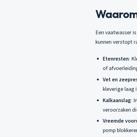
Waarom 
Een vaatwasser is
kunnen verstopt r
Etenresten
: K
of afvoerleidin
Vet en zeepre
kleverige laag 
Kalkaanslag
: 
veroorzaken di
Vreemde voor
pomp blokkere