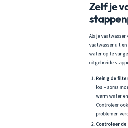
Zelf je 
stappen
Als je vaatwasser v
vaatwasser uit en
water op te vangen
uitgebreide stapp
Reinig de filte
los – soms moet
warm water en 
Controleer ook
problemen ver
Controleer de