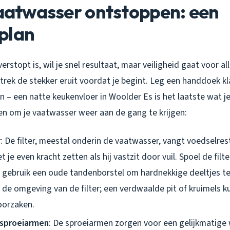
vaatwasser ontstoppen: een
plan
erstopt is, wil je snel resultaat, maar veiligheid gaat voor al
 trek de stekker eruit voordat je begint. Leg een handdoek 
 – een natte keukenvloer in Woolder Es is het laatste wat je
en om je vaatwasser weer aan de gang te krijgen:
r
: De filter, meestal onderin de vaatwasser, vangt voedselre
 je even kracht zetten als hij vastzit door vuil. Spoel de fil
gebruik een oude tandenborstel om hardnekkige deeltjes te
 de omgeving van de filter; een verdwaalde pit of kruimels k
oorzaken.
 sproeiarmen
: De sproeiarmen zorgen voor een gelijkmatige 