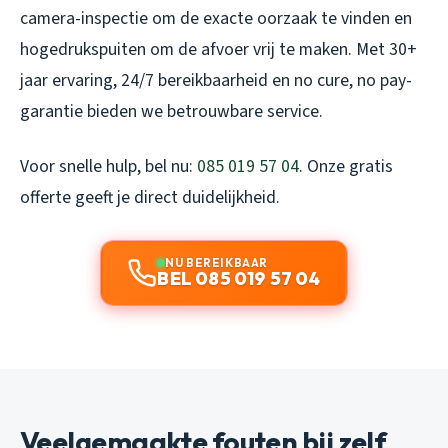
camera-inspectie om de exacte oorzaak te vinden en
hogedrukspuiten om de afvoer vrij te maken. Met 30+
jaar ervaring, 24/7 bereikbaarheid en no cure, no pay-
garantie bieden we betrouwbare service.
Voor snelle hulp, bel nu:
085 019 57 04
. Onze gratis
offerte geeft je direct duidelijkheid.
NU BEREIKBAAR
BEL 085 019 57 04
Veelgemaakte fouten bij zelf