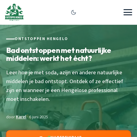
ONTSTOPPEN HENGELO
Bad ontstoppen met natuurlijke
middelen: werkt het écht?
Leer hoe je met soda, azijn en andere natuurlijke
middelen je bad ontstopt. Ontdek of ze effectief
zijn en wanneer je een Hengelose professional
moet inschakelen.
door
Karel
· 6 juni 2025