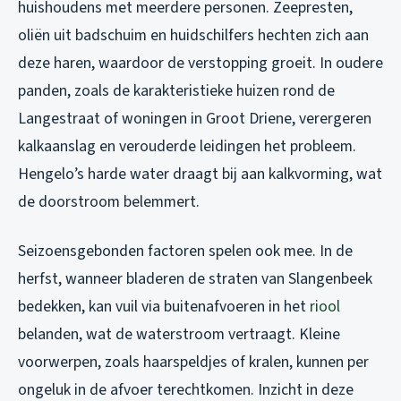
huishoudens met meerdere personen. Zeepresten,
oliën uit badschuim en huidschilfers hechten zich aan
deze haren, waardoor de verstopping groeit. In oudere
panden, zoals de karakteristieke huizen rond de
Langestraat of woningen in Groot Driene, verergeren
kalkaanslag en verouderde leidingen het probleem.
Hengelo’s harde water draagt bij aan kalkvorming, wat
de doorstroom belemmert.
Seizoensgebonden factoren spelen ook mee. In de
herfst, wanneer bladeren de straten van Slangenbeek
bedekken, kan vuil via buitenafvoeren in het
riool
belanden, wat de waterstroom vertraagt. Kleine
voorwerpen, zoals haarspeldjes of kralen, kunnen per
ongeluk in de afvoer terechtkomen. Inzicht in deze