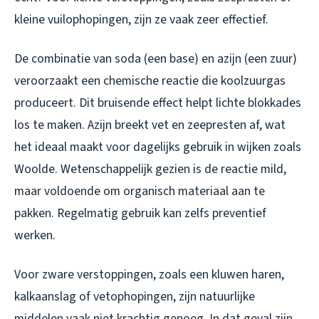
kleine vuilophopingen, zijn ze vaak zeer effectief.
De combinatie van soda (een base) en azijn (een zuur)
veroorzaakt een chemische reactie die koolzuurgas
produceert. Dit bruisende effect helpt lichte blokkades
los te maken. Azijn breekt vet en zeepresten af, wat
het ideaal maakt voor dagelijks gebruik in wijken zoals
Woolde. Wetenschappelijk gezien is de reactie mild,
maar voldoende om organisch materiaal aan te
pakken. Regelmatig gebruik kan zelfs preventief
werken.
Voor zware verstoppingen, zoals een kluwen haren,
kalkaanslag of vetophopingen, zijn natuurlijke
middelen vaak niet krachtig genoeg. In dat geval zijn