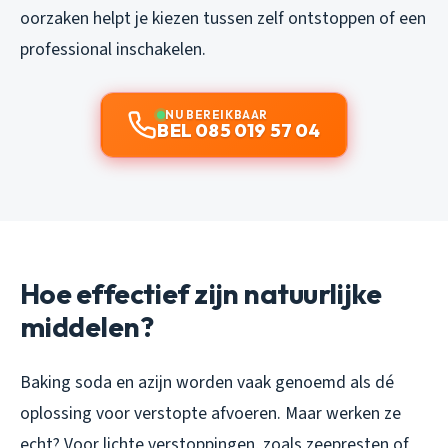
oorzaken helpt je kiezen tussen zelf ontstoppen of een
professional inschakelen.
NU BEREIKBAAR
BEL 085 019 57 04
Hoe effectief zijn natuurlijke
middelen?
Baking soda en azijn worden vaak genoemd als dé
oplossing voor verstopte afvoeren. Maar werken ze
echt? Voor lichte verstoppingen, zoals zeepresten of