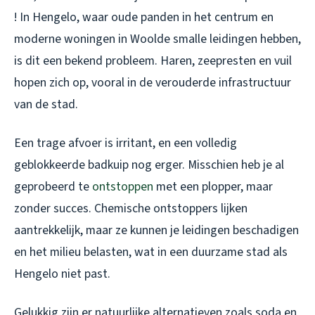
! In Hengelo, waar oude panden in het centrum en
moderne woningen in Woolde smalle leidingen hebben,
is dit een bekend probleem. Haren, zeepresten en vuil
hopen zich op, vooral in de verouderde infrastructuur
van de stad.
Een trage afvoer is irritant, en een volledig
geblokkeerde badkuip nog erger. Misschien heb je al
geprobeerd te
ontstoppen
met een plopper, maar
zonder succes. Chemische ontstoppers lijken
aantrekkelijk, maar ze kunnen je leidingen beschadigen
en het milieu belasten, wat in een duurzame stad als
Hengelo niet past.
Gelukkig zijn er natuurlijke alternatieven zoals soda en