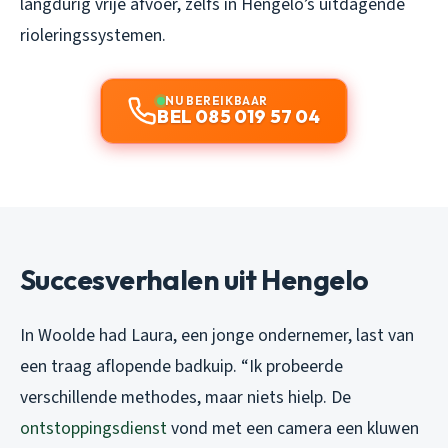
langdurig vrije afvoer, zelfs in Hengelo’s uitdagende
rioleringssystemen.
NU BEREIKBAAR
BEL 085 019 57 04
Succesverhalen uit Hengelo
In Woolde had Laura, een jonge ondernemer, last van
een traag aflopende badkuip. “Ik probeerde
verschillende methodes, maar niets hielp. De
ontstoppingsdienst
vond met een camera een kluwen