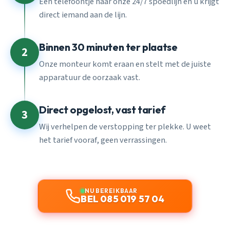
Eén telefoontje naar onze 24/7 spoedlijn en u krijgt
direct iemand aan de lijn.
Binnen 30 minuten ter plaatse
2
Onze monteur komt eraan en stelt met de juiste
apparatuur de oorzaak vast.
Direct opgelost, vast tarief
3
Wij verhelpen de verstopping ter plekke. U weet
het tarief vooraf, geen verrassingen.
NU BEREIKBAAR
BEL 085 019 57 04