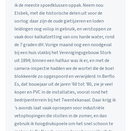
ik de meeste spoedklussen oppak. Neem nou
Elsbek, met die historische delen uit voor de
oorlog: daar zijn de oude gietijzeren en loden
leidingen nog volop in gebruik, en verstoppen ze
vaak door kalkafzetting van ons harde water, rond
de 7 graden dH. Vorige maand nog een noodgeval
bij een huis vlakbij het Verenigingsgebouw Stork
uit 1894; binnen een halfuur was ik er, en met de
camera-inspectie hadden we de wortel die de boel
blokkeerde zo opgespoord en verwijderd. In Berflo
Es, dat bouwjaar uit de jaren '60 tot '80, zie je veel
koper en PVC in de installaties, vooral rond het
bedrijventerrein bij het Twentekanaal. Daar krijg ik
's avonds laat vaak oproepen voor industriële
vetophopingen die stollen in de zomer, en dan
gebruik ik hoogdrukspoele om het snel schoon te