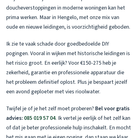
doucheverstoppingen in moderne woningen kan het
prima werken. Maar in Hengelo, met onze mix van
oude en nieuwe leidingen, is voorzichtigheid geboden.
Ik zie te vaak schade door goedbedoelde DIY
pogingen. Vooral in wijken met historische leidingen is
het risico groot. En eerlijk? Voor €150-275 heb je
zekerheid, garantie en professionele apparatuur die
het probleem definitief oplost. Plus je bespaart jezelf
een avond geploeter met vies rioolwater.
Twijfel je of je het zelf moet proberen?
Bel voor gratis
advies:
085 019 57 04
. Ik vertel je eerlijk of het zelf kan
of dat je beter professionele hulp inschakelt. En mocht
het mis gaan met je eigen poging, dan staan we klaar