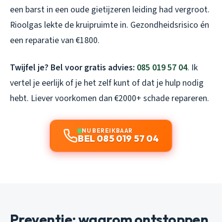
een barst in een oude gietijzeren leiding had vergroot.
Rioolgas lekte de kruipruimte in. Gezondheidsrisico én
een reparatie van €1800.
Twijfel je? Bel voor gratis advies:
085 019 57 04
. Ik
vertel je eerlijk of je het zelf kunt of dat je hulp nodig
hebt. Liever voorkomen dan €2000+ schade repareren.
NU BEREIKBAAR
BEL 085 019 57 04
Preventie: waarom ontstoppen