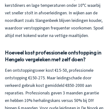
kerstdiners en lage temperaturen onder 10°C waarbij
vet sneller stolt in afvoerleidingen. In wijken aan de
noordkant zoals Slangenbeek blijven leidingen kouder,
waardoor verstoppingen frequenter voorkomen. Spoel
altijd met kokend water na vettige maaltijden.
Hoeveel kost professionele ontstopping in
Hengelo vergeleken met zelf doen?
Een ontstoppingsveer kost €15-50, professionele
ontstopping €150-275. Maar leidingschade door
verkeerd gebruik kost gemiddeld €850-2000 aan
reparaties. Professionals geven 3 maanden garantie
en hebben 10% herhalingskans versus 50% bij DIY
binnen 6 maanden. Voor oude leidingen in De Noork en