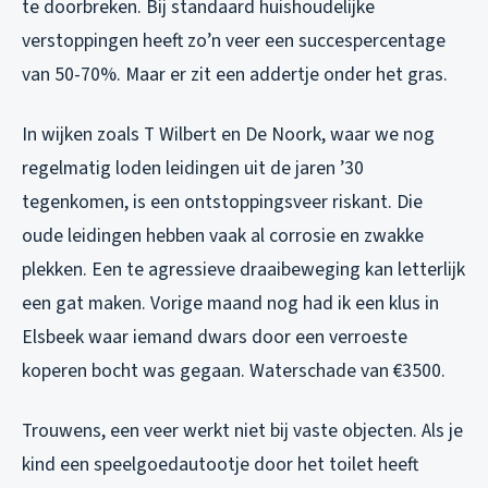
te doorbreken. Bij standaard huishoudelijke
verstoppingen heeft zo’n veer een succespercentage
van 50-70%. Maar er zit een addertje onder het gras.
In wijken zoals T Wilbert en De Noork, waar we nog
regelmatig loden leidingen uit de jaren ’30
tegenkomen, is een ontstoppingsveer riskant. Die
oude leidingen hebben vaak al corrosie en zwakke
plekken. Een te agressieve draaibeweging kan letterlijk
een gat maken. Vorige maand nog had ik een klus in
Elsbeek waar iemand dwars door een verroeste
koperen bocht was gegaan. Waterschade van €3500.
Trouwens, een veer werkt niet bij vaste objecten. Als je
kind een speelgoedautootje door het toilet heeft