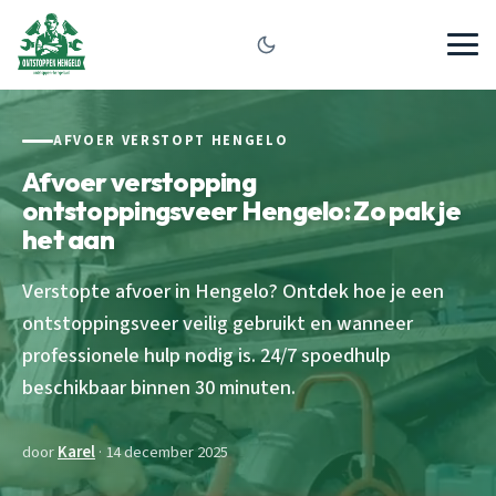
AFVOER VERSTOPT HENGELO
Afvoer verstopping
ontstoppingsveer Hengelo: Zo pak je
het aan
Verstopte afvoer in Hengelo? Ontdek hoe je een
ontstoppingsveer veilig gebruikt en wanneer
professionele hulp nodig is. 24/7 spoedhulp
beschikbaar binnen 30 minuten.
door
Karel
· 14 december 2025