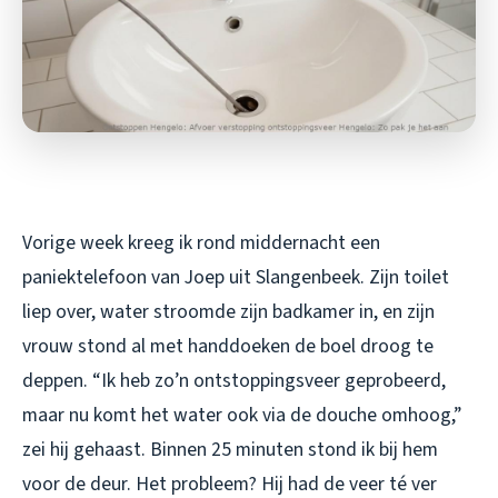
Vorige week kreeg ik rond middernacht een
paniektelefoon van Joep uit Slangenbeek. Zijn toilet
liep over, water stroomde zijn badkamer in, en zijn
vrouw stond al met handdoeken de boel droog te
deppen. “Ik heb zo’n ontstoppingsveer geprobeerd,
maar nu komt het water ook via de douche omhoog,”
zei hij gehaast. Binnen 25 minuten stond ik bij hem
voor de deur. Het probleem? Hij had de veer té ver