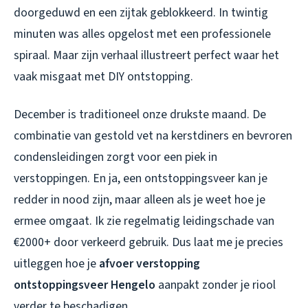
doorgeduwd en een zijtak geblokkeerd. In twintig
minuten was alles opgelost met een professionele
spiraal. Maar zijn verhaal illustreert perfect waar het
vaak misgaat met DIY ontstopping.
December is traditioneel onze drukste maand. De
combinatie van gestold vet na kerstdiners en bevroren
condensleidingen zorgt voor een piek in
verstoppingen. En ja, een ontstoppingsveer kan je
redder in nood zijn, maar alleen als je weet hoe je
ermee omgaat. Ik zie regelmatig leidingschade van
€2000+ door verkeerd gebruik. Dus laat me je precies
uitleggen hoe je
afvoer verstopping
ontstoppingsveer Hengelo
aanpakt zonder je riool
verder te beschadigen.