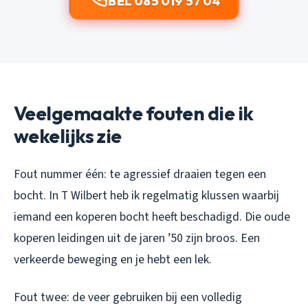
BEL 085 019 57 04
Veelgemaakte fouten die ik
wekelijks zie
Fout nummer één: te agressief draaien tegen een
bocht. In T Wilbert heb ik regelmatig klussen waarbij
iemand een koperen bocht heeft beschadigd. Die oude
koperen leidingen uit de jaren ’50 zijn broos. Een
verkeerde beweging en je hebt een lek.
Fout twee: de veer gebruiken bij een volledig