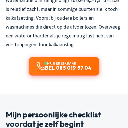
Waterhardheid in Hengelo ligt tussen 6,5-7,9 °dH. Dat
is relatief zacht, maar in sommige buurten zie ik toch
kalkafzetting. Vooral bij oudere boilers en
wasmachines die direct op de afvoer lozen. Overweeg
een waterontharder als je regelmatig last hebt van
verstoppingen door kalkaanslag.
NU BEREIKBAAR
BEL 085 019 57 04
Mijn persoonlijke checklist
voordat je zelf begint