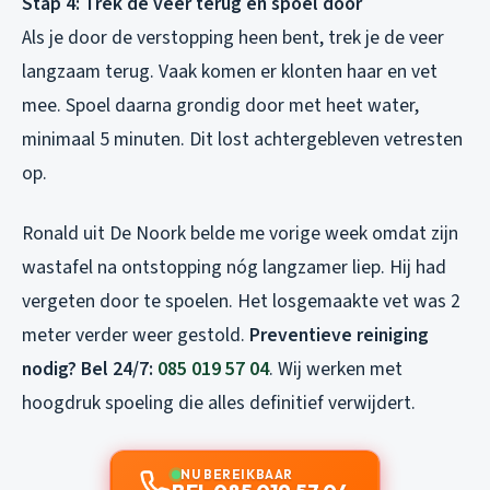
Stap 4: Trek de veer terug en spoel door
Als je door de verstopping heen bent, trek je de veer
langzaam terug. Vaak komen er klonten haar en vet
mee. Spoel daarna grondig door met heet water,
minimaal 5 minuten. Dit lost achtergebleven vetresten
op.
Ronald uit De Noork belde me vorige week omdat zijn
wastafel na ontstopping nóg langzamer liep. Hij had
vergeten door te spoelen. Het losgemaakte vet was 2
meter verder weer gestold.
Preventieve reiniging
nodig? Bel 24/7:
085 019 57 04
. Wij werken met
hoogdruk spoeling die alles definitief verwijdert.
NU BEREIKBAAR